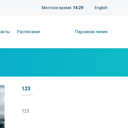
Местное время:
14:29
English
такты
Расписание
Паромная линия
123
123