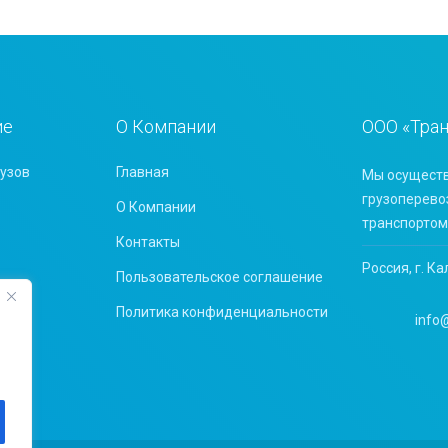
ие
О Компании
ООО «Тра
узов
Главная
Мы осуществ
грузоперево
О Компании
транспортом
Контакты
Россия, г. Ка
Пользовательское соглашение
Политика конфиденциальности
info