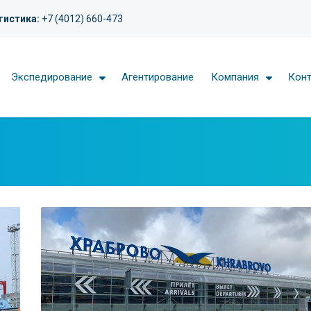
гистика:
+7 (4012) 660-473
Экспедирование
Агентирование
Компания
Кон