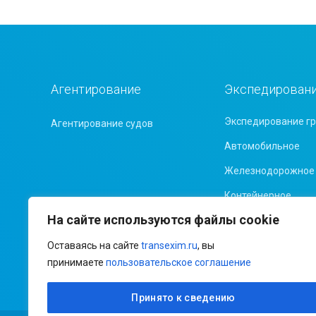
Агентирование
Экспедирован
Экспедирование гр
Агентирование судов
Автомобильное
Железнодорожное
Контейнерное
На сайте используются файлы cookie
Морское
Оставаясь на сайте
transexim.ru
, вы
принимаете
пользовательское соглашение
Принято к сведению