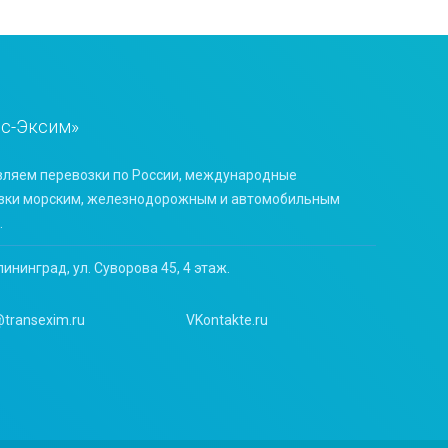
нс-Эксим»
ляем перевозки по России, международные
зки морским, железнодорожным и автомобильным
.
лининград, ул. Суворова 45, 4 этаж.
@transexim.ru
VKontakte.ru