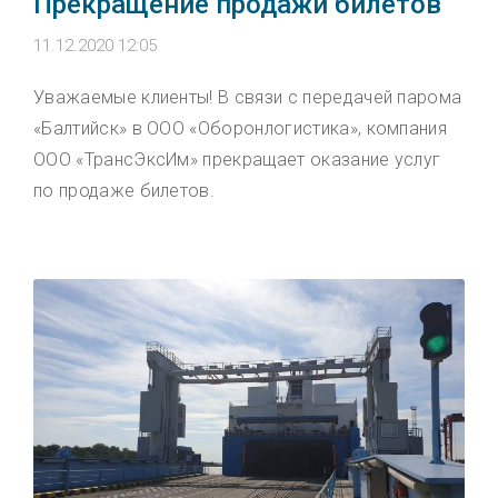
Прекращение продажи билетов
11.12.2020 12:05
Уважаемые клиенты! В связи с передачей парома
«Балтийск» в ООО «Оборонлогистика», компания
ООО «ТрансЭксИм» прекращает оказание услуг
по продаже билетов.