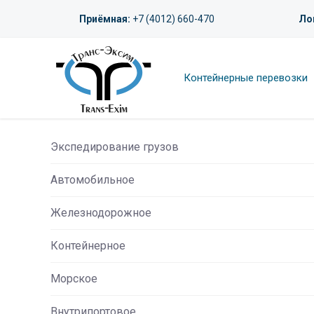
Приёмная:
+7 (4012) 660-470
Ло
Контейнерные перевозки
Экспедирование грузов
Автомобильное
Железнодорожное
Контейнерное
Морское
Внутрипортовое