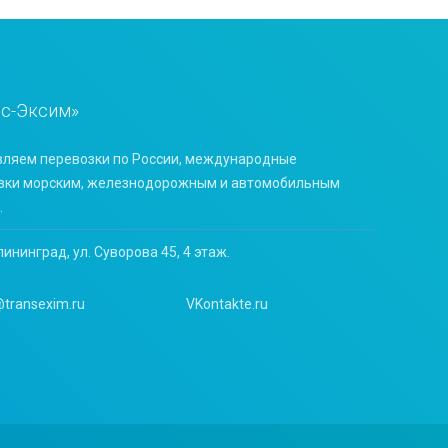
нс-Эксим»
ляем перевозки по России, международные
зки морским, железнодорожным и автомобильным
.
лининград, ул. Суворова 45, 4 этаж.
@transexim.ru
VKontakte.ru