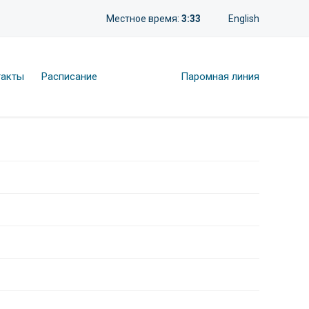
Местное время:
3:33
English
такты
Расписание
Паромная линия