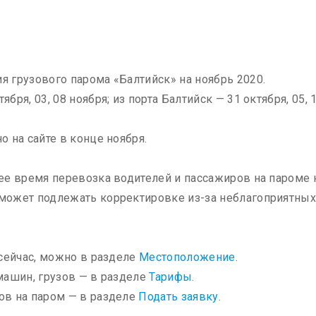
 грузового парома «Балтийск» на ноябрь 2020.
ря, 03, 08 ноября; из порта Балтийск — 31 октября, 05, 
 на сайте в конце ноября.
ее время перевозка водителей и пассажиров на пароме 
 может подлежать корректировке из-за неблагоприятны
 сейчас, можно в разделе
Местоположение
.
машин, грузов — в разделе
Тарифы
.
ов на паром — в разделе
Подать заявку
.