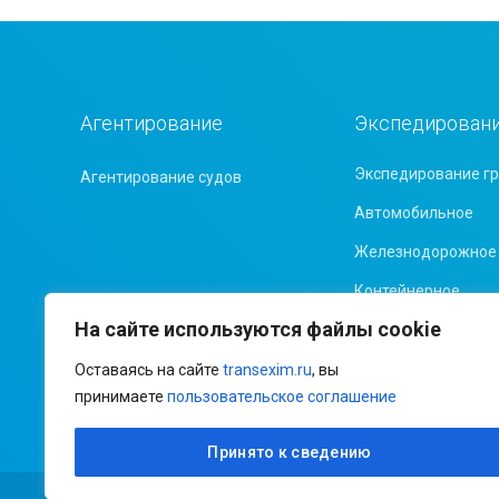
Агентирование
Экспедирован
Экспедирование гр
Агентирование судов
Автомобильное
Железнодорожное
Контейнерное
На сайте используются файлы cookie
Морское
Оставаясь на сайте
transexim.ru
, вы
принимаете
пользовательское соглашение
Принято к сведению