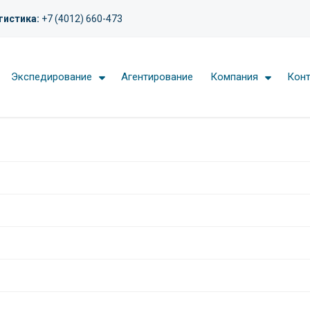
гистика:
+7 (4012) 660-473
Экспедирование
Агентирование
Компания
Кон