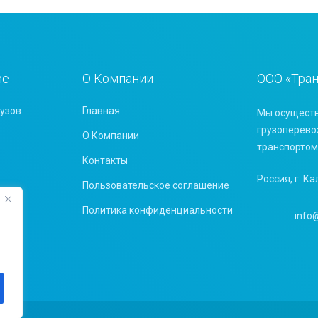
ие
О Компании
ООО «Тра
узов
Главная
Мы осуществ
грузоперево
О Компании
транспортом
Контакты
Россия, г. Ка
Пользовательское соглашение
Политика конфиденциальности
info