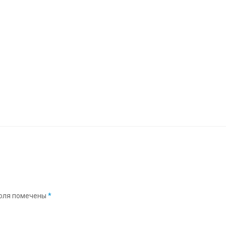
оля помечены
*