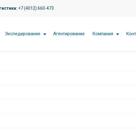
гистика:
+7 (4012) 660-473
Экспедирование
Агентирование
Компания
Кон