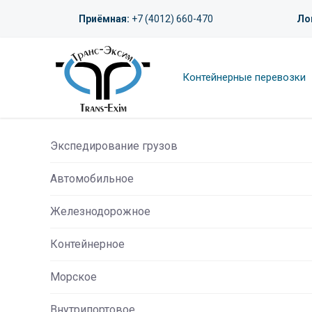
Приёмная:
+7 (4012) 660-470
Ло
Контейнерные перевозки
Экспедирование грузов
Автомобильное
Железнодорожное
Контейнерное
Морское
Внутрипортовое