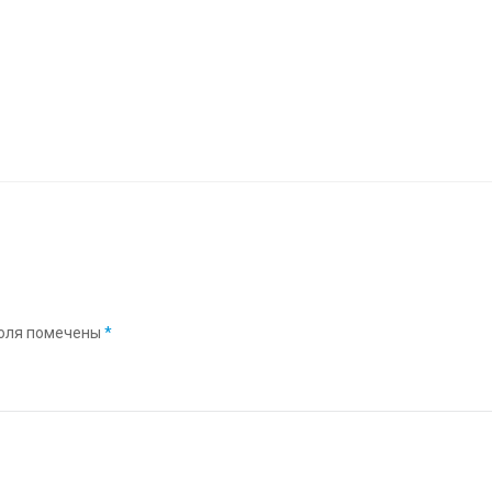
оля помечены
*