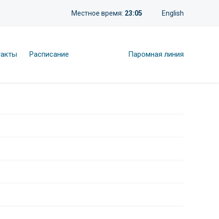
Местное время:
23:05
English
такты
Расписание
Паромная линия