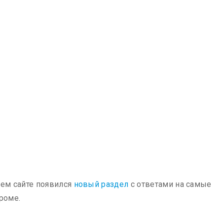
шем сайте появился
новый раздел
с ответами на самые
роме.