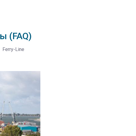
ы (FAQ)
Ferry-Line